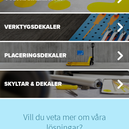
VERKTYGSDEKALER
PLACERINGSDEKALER
SKYLTAR & DEKALER
Vill du veta mer om våra
lösningar?