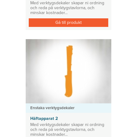
Med verktygsdekaler skapar ni ordning
och reda på verktygstavlorna, och
minskar kostnader...
Gå till produkt
Enstaka verktygsdekaler
Häftapparat 2
Med verktygsdekaler skapar ni ordning
och reda på verktygstavlorna, och
minskar kostnader...