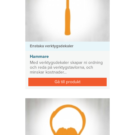
Enstaka verktygsdekaler
Hammare
Med verktygsdekaler skapar ni ordning
och reda på verktygstavlorna, och
minskar kostnader...
Gå till produkt