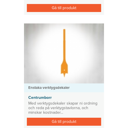
Gå till produkt
Enstaka verktygsdekaler
Centrumborr
Med verktygsdekaler skapar ni ordning
och reda på verktygstavlorna, och
minskar kostnader...
Gå till produkt