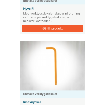
Enstaka verktygsdekaler
Hyvelfil
Med verktygsdekaler skapar ni ordning
och reda på verktygstavlorna, och
minskar kostnader...
Gå till produkt
Enstaka verktygsdekaler
Insexnyckel