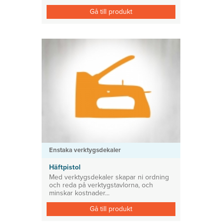
Gå till produkt
Enstaka verktygsdekaler
Häftpistol
Med verktygsdekaler skapar ni ordning
och reda på verktygstavlorna, och
minskar kostnader...
Gå till produkt