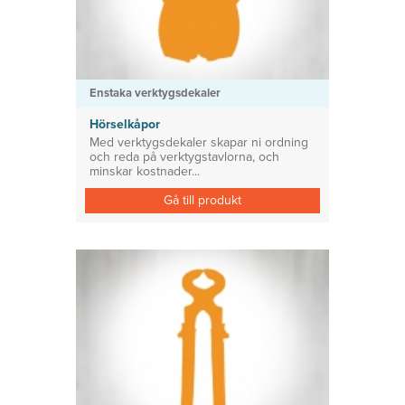
Enstaka verktygsdekaler
Hörselkåpor
Med verktygsdekaler skapar ni ordning
och reda på verktygstavlorna, och
minskar kostnader...
Gå till produkt