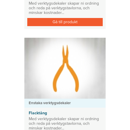
Med verktygsdekaler skapar ni ordning
och reda på verktygstavlorna, och
minskar kostnader...
Gå till produkt
Enstaka verktygsdekaler
Flacktång
Med verktygsdekaler skapar ni ordning
och reda på verktygstavlorna, och
minskar kostnader...