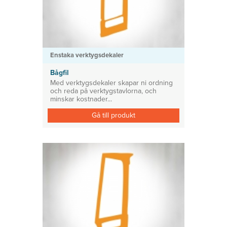
Enstaka verktygsdekaler
Bågfil
Med verktygsdekaler skapar ni ordning
och reda på verktygstavlorna, och
minskar kostnader...
Gå till produkt