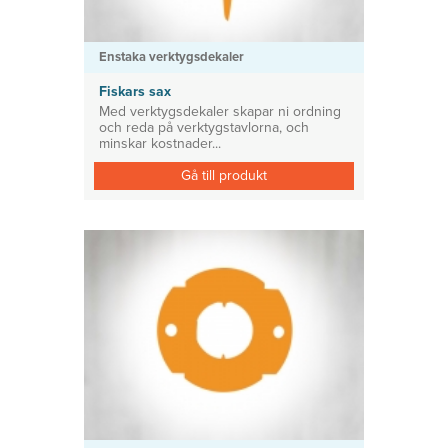
Enstaka verktygsdekaler
Fiskars sax
Med verktygsdekaler skapar ni ordning
och reda på verktygstavlorna, och
minskar kostnader...
Gå till produkt