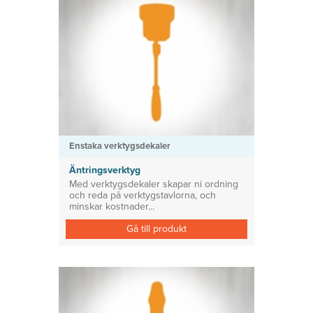
Enstaka verktygsdekaler
Äntringsverktyg
Med verktygsdekaler skapar ni ordning
och reda på verktygstavlorna, och
minskar kostnader...
Gå till produkt