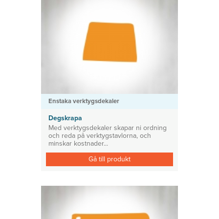
Enstaka verktygsdekaler
Degskrapa
Med verktygsdekaler skapar ni ordning
och reda på verktygstavlorna, och
minskar kostnader...
Gå till produkt