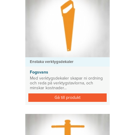
Enstaka verktygsdekaler
Fogsvans
Med verktygsdekaler skapar ni ordning
och reda på verktygstavlorna, och
minskar kostnader...
Gå till produkt