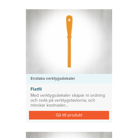
Enstaka verktygsdekaler
Flatfil
Med verktygsdekaler skapar ni ordning
och reda på verktygstavlorna, och
minskar kostnader...
Gå till produkt