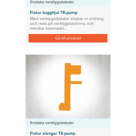
Enstaka verktygsdekaler
Fixtur kugghjul TK-pump
Med verktygsdekaler skapar ni ordning
och reda på verktygstavlorna, och
minskar kostnader...
Gå till produkt
Enstaka verktygsdekaler
Fixtur slangar TK-pump