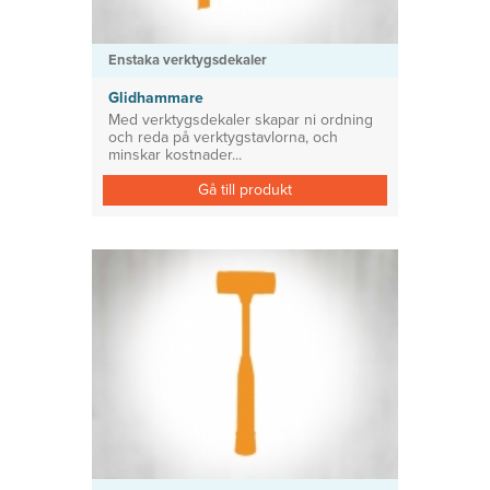
Enstaka verktygsdekaler
Glidhammare
Med verktygsdekaler skapar ni ordning
och reda på verktygstavlorna, och
minskar kostnader...
Gå till produkt