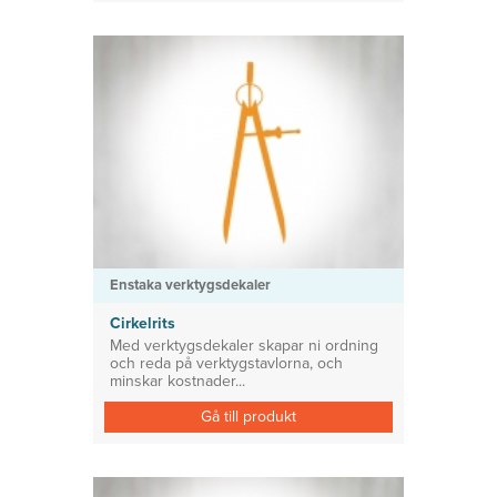
Enstaka verktygsdekaler
Cirkelrits
Med verktygsdekaler skapar ni ordning
och reda på verktygstavlorna, och
minskar kostnader...
Gå till produkt