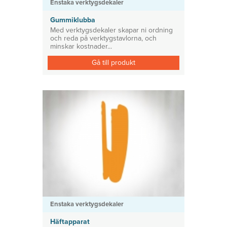
Enstaka verktygsdekaler
Gummiklubba
Med verktygsdekaler skapar ni ordning
och reda på verktygstavlorna, och
minskar kostnader...
Gå till produkt
Enstaka verktygsdekaler
Häftapparat