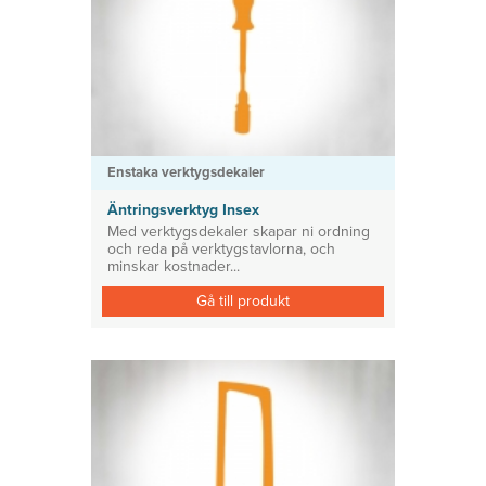
Enstaka verktygsdekaler
Äntringsverktyg Insex
Med verktygsdekaler skapar ni ordning
och reda på verktygstavlorna, och
minskar kostnader...
Gå till produkt