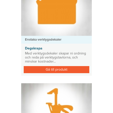
Enstaka verktygsdekaler
Degskrapa
Med verktygsdekaler skapar ni ordning
och reda på verktygstavlorna, och
minskar kostnader...
Gå till produkt