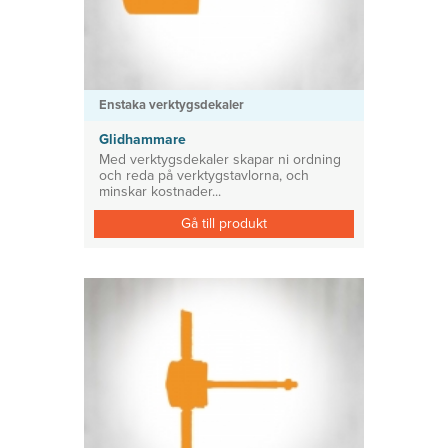
Enstaka verktygsdekaler
Glidhammare
Med verktygsdekaler skapar ni ordning
och reda på verktygstavlorna, och
minskar kostnader...
Gå till produkt