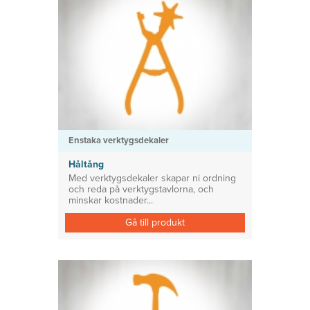
Enstaka verktygsdekaler
Håltång
Med verktygsdekaler skapar ni ordning
och reda på verktygstavlorna, och
minskar kostnader...
Gå till produkt