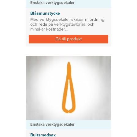
Enstaka verktygsdekaler
Blåsmunstycke
Med verktygsdekaler skapar ni ordning
och reda på verktygstavlorna, och
minskar kostnader...
Gå till produkt
Enstaka verktygsdekaler
Bultsmedsax