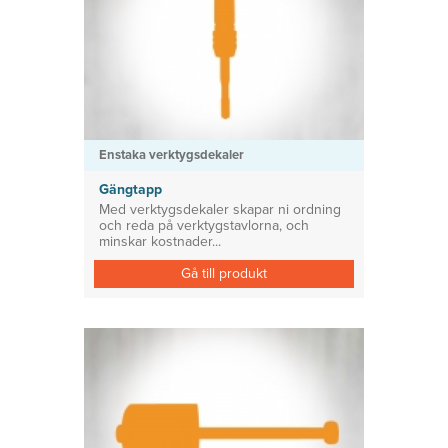
Enstaka verktygsdekaler
Gängtapp
Med verktygsdekaler skapar ni ordning
och reda på verktygstavlorna, och
minskar kostnader...
Gå till produkt