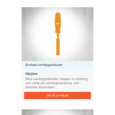
Enstaka verktygsdekaler
Håljärn
Med verktygsdekaler skapar ni ordning
och reda på verktygstavlorna, och
minskar kostnader...
Gå till produkt