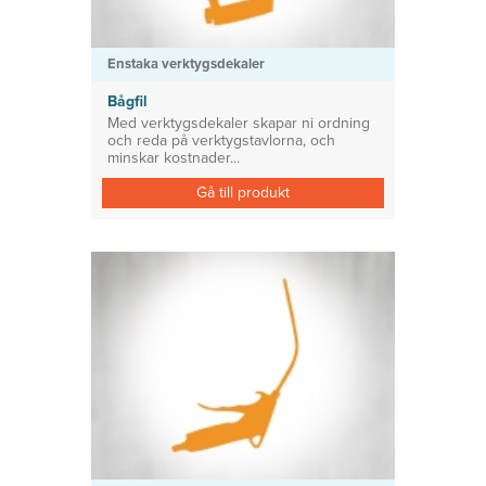
Enstaka verktygsdekaler
Bågfil
Med verktygsdekaler skapar ni ordning
och reda på verktygstavlorna, och
minskar kostnader...
Gå till produkt