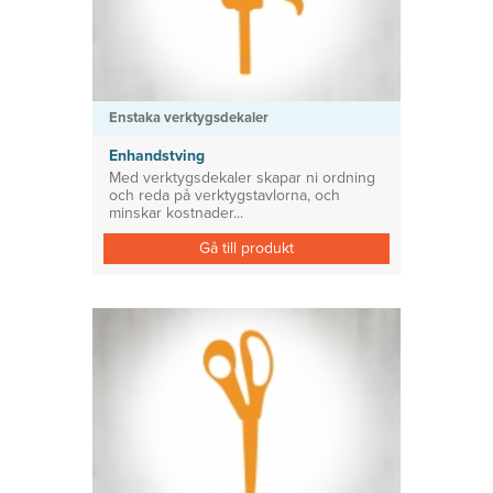
Enstaka verktygsdekaler
Enhandstving
Med verktygsdekaler skapar ni ordning
och reda på verktygstavlorna, och
minskar kostnader...
Gå till produkt