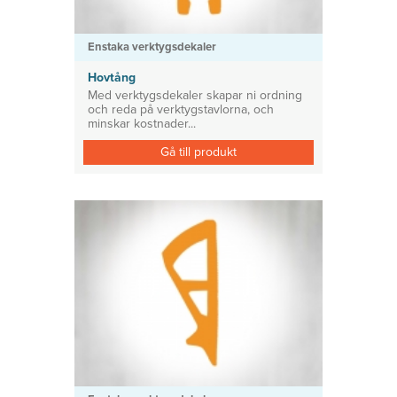
Enstaka verktygsdekaler
Hovtång
Med verktygsdekaler skapar ni ordning
och reda på verktygstavlorna, och
minskar kostnader...
Gå till produkt