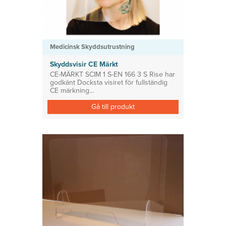
Medicinsk Skyddsutrustning
Skyddsvisir CE Märkt
CE-MÄRKT SCIM 1 S-EN 166 3 S Rise har
godkänt Docksta visiret för fullständig
CE märkning...
Gå till produkt