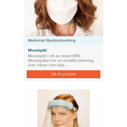
Medicinsk Skyddsutrustning
Munskydd
Munskydd i vitt av model N95.
Munskyddet har en metalförstärkning
över näsan som böjs...
Gå till produkt