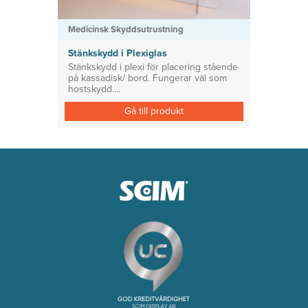
Medicinsk Skyddsutrustning
Stänkskydd i Plexiglas
Stänkskydd i plexi för placering stående
på kassadisk/ bord. Fungerar väl som
hostskydd....
Gå till produkt