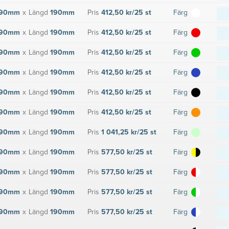
90mm
x
Längd
190mm
Pris
412,50 kr/25 st
Färg
90mm
x
Längd
190mm
Pris
412,50 kr/25 st
Färg
90mm
x
Längd
190mm
Pris
412,50 kr/25 st
Färg
90mm
x
Längd
190mm
Pris
412,50 kr/25 st
Färg
90mm
x
Längd
190mm
Pris
412,50 kr/25 st
Färg
90mm
x
Längd
190mm
Pris
412,50 kr/25 st
Färg
90mm
x
Längd
190mm
Pris
1 041,25 kr/25 st
Färg
90mm
x
Längd
190mm
Pris
577,50 kr/25 st
Färg
90mm
x
Längd
190mm
Pris
577,50 kr/25 st
Färg
90mm
x
Längd
190mm
Pris
577,50 kr/25 st
Färg
90mm
x
Längd
190mm
Pris
577,50 kr/25 st
Färg