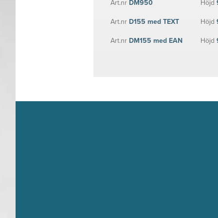
Art.nr
DM950
Höjd
Art.nr
D155 med TEXT
Höjd
Art.nr
DM155 med EAN
Höjd