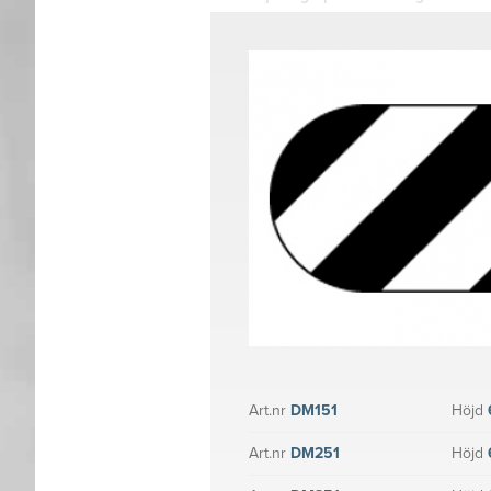
Art.nr
DM151
Höjd
Art.nr
DM251
Höjd