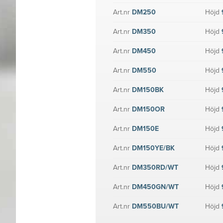
Art.nr
DM250
Höjd
Art.nr
DM350
Höjd
Art.nr
DM450
Höjd
Art.nr
DM550
Höjd
Art.nr
DM150BK
Höjd
Art.nr
DM150OR
Höjd
Art.nr
DM150E
Höjd
Art.nr
DM150YE/BK
Höjd
Art.nr
DM350RD/WT
Höjd
Art.nr
DM450GN/WT
Höjd
Art.nr
DM550BU/WT
Höjd