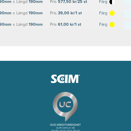
90mm
x
Längd
190mm
Pris
577,50 kr/25 st
Färg
90mm
x
Längd
190mm
Pris
39,00 kr/1 st
Färg
90mm
x
Längd
190mm
Pris
61,00 kr/1 st
Färg