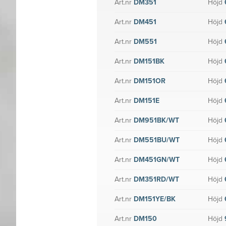
Art.nr
DM351
Höjd
Art.nr
DM451
Höjd
Art.nr
DM551
Höjd
Art.nr
DM151BK
Höjd
Art.nr
DM151OR
Höjd
Art.nr
DM151E
Höjd
Art.nr
DM951BK/WT
Höjd
Art.nr
DM551BU/WT
Höjd
Art.nr
DM451GN/WT
Höjd
Art.nr
DM351RD/WT
Höjd
Art.nr
DM151YE/BK
Höjd
Art.nr
DM150
Höjd