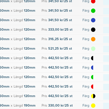
60mm
x
Längd
120mm
Pris
341,50 kr/25 st
Färg
60mm
x
Längd
120mm
Pris
341,50 kr/25 st
Färg
60mm
x
Längd
120mm
Pris
341,50 kr/25 st
Färg
60mm
x
Längd
120mm
Pris
333,00 kr/25 st
Färg
60mm
x
Längd
120mm
Pris
316,25 kr/25 st
Färg
60mm
x
Längd
120mm
Pris
521,25 kr/25 st
Färg
60mm
x
Längd
120mm
Pris
442,50 kr/25 st
Färg
60mm
x
Längd
120mm
Pris
442,50 kr/25 st
Färg
60mm
x
Längd
120mm
Pris
442,50 kr/25 st
Färg
60mm
x
Längd
120mm
Pris
442,50 kr/25 st
Färg
60mm
x
Längd
120mm
Pris
442,50 kr/25 st
Färg
90mm
x
Längd
190mm
Pris
330,00 kr/25 st
Färg