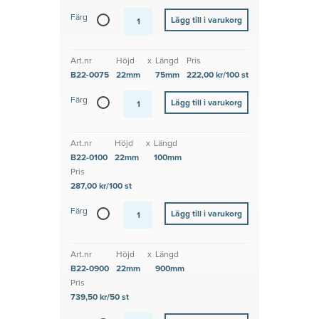
Färg
Art.nr
Höjd
x
Längd
Pris
B22-0075
22mm
75mm
222,00 kr/100 st
Färg
Art.nr
Höjd
x
Längd
B22-0100
22mm
100mm
Pris
287,00 kr/100 st
Färg
Art.nr
Höjd
x
Längd
B22-0900
22mm
900mm
Pris
739,50 kr/50 st