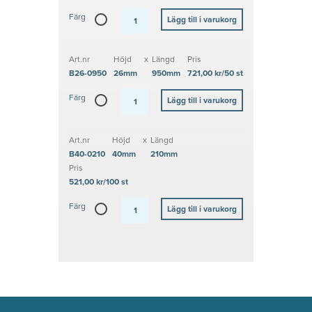
Färg
Art.nr
Höjd
x
Längd
Pris
B26-0950
26mm
950mm
721,00 kr/50 st
Färg
Art.nr
Höjd
x
Längd
B40-0210
40mm
210mm
Pris
521,00 kr/100 st
Färg