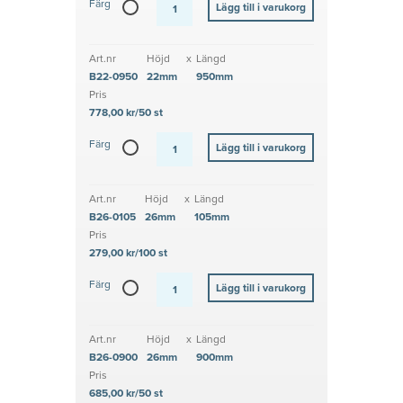
Färg
Art.nr
Höjd
x
Längd
B22-0950
22mm
950mm
Pris
778,00 kr/50 st
Färg
Art.nr
Höjd
x
Längd
B26-0105
26mm
105mm
Pris
279,00 kr/100 st
Färg
Art.nr
Höjd
x
Längd
B26-0900
26mm
900mm
Pris
685,00 kr/50 st