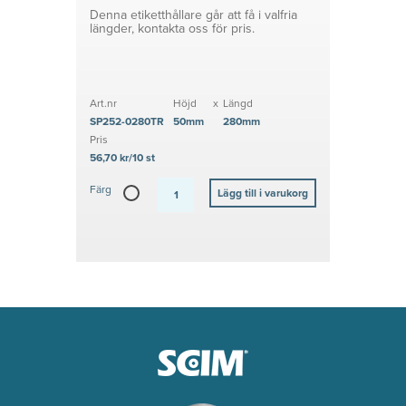
Denna etiketthållare går att få i valfria
längder, kontakta oss för pris.
Art.nr
Höjd
x
Längd
SP252-0280TR
50mm
280mm
Pris
56,70 kr/10 st
Färg