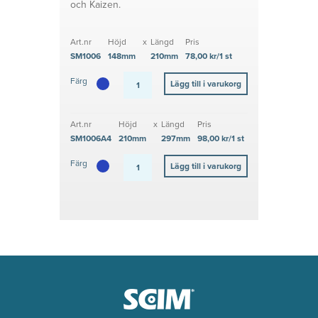
och Kaizen.
Art.nr
Höjd
x
Längd
Pris
SM1006
148mm
210mm
78,00 kr/1 st
Färg
Art.nr
Höjd
x
Längd
Pris
SM1006A4
210mm
297mm
98,00 kr/1 st
Färg