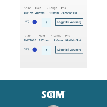
Art.nr
Höjd
x
Längd
Pris
SM470
210mm
148mm
78,00 kr/1 st
Färg
Art.nr
Höjd
x
Längd
Pris
SM470A4
297mm
210mm
98,00 kr/1 st
Färg