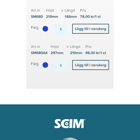
Art.nr
Höjd
x
Längd
Pris
SM680
210mm
148mm
78,00 kr/1 st
Färg
Art.nr
Höjd
x
Längd
Pris
SM680A4
297mm
210mm
98,00 kr/1 st
Färg