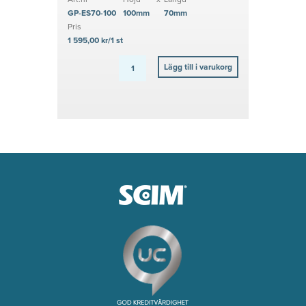
GP-ES70-100
100mm
70mm
Pris
1 595,00 kr/1 st