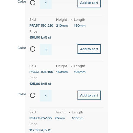
Color
SKU
Height
x
Length
PFA5T-150-210
210mm
150mm
Price
150,00 kr/5 st
Color
SKU
Height
x
Length
PFA6T-105-150
150mm
105mm
Price
125,00 kr/5 st
Color
SKU
Height
x
Length
PFA7T-75-105
75mm
105mm
Price
112,50 kr/5 st