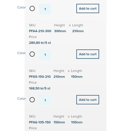
Color
SKU
Height
x
Length
PFA4-210-300
300mm
210mm
Price
280,80 kr/5 st
Color
SKU
Height
x
Length
PFA5-150-210
210mm
150mm
Price
168,50 kr/5 st
Color
SKU
Height
x
Length
PFA6-105-150
150mm
105mm
Price